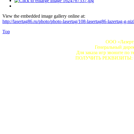
View the embedded image gallery online at:
http://lasertag86.ru/photo/photo-lasertag/108-lasertag86-lazertag-g-
Top
ООО «Лазертэ
Генеральный дире
Для заказа игр звоните по т
ПОЛУЧИТЬ РЕКВИЗИТЫ: Сдел