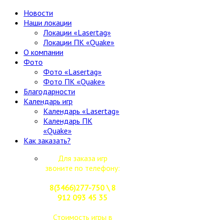
Новости
Наши локации
Локации «Lasertag»
Локации ПК «Quake»
О компании
Фото
Фото «Lasertag»
Фото ПК «Quake»
Благодарности
Календарь игр
Календарь «Lasertag»
Календарь ПК
«Quake»
Как заказать?
Для заказа игр
звоните по телефону:
8(3466)277-750 \ 8
912 093 45 35
Стоимость игры в