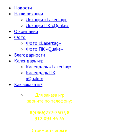
Новости
Наши локации
Локации «Lasertag»
Локации ПК «Quake»
О компании
Фото
Фото «Lasertag»
Фото ПК «Quake»
Благодарности
Календарь игр
Календарь «Lasertag»
Календарь ПК
«Quake»
Как заказать?
Для заказа игр
звоните по телефону:
8(3466)277-750 \ 8
912 093 45 35
Стоимость игры в