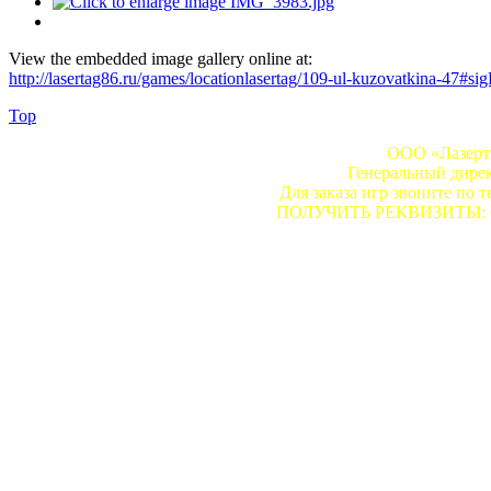
View the embedded image gallery online at:
http://lasertag86.ru/games/locationlasertag/109-ul-kuzovatkina-47#s
Top
ООО «Лазертэ
Генеральный дире
Для заказа игр звоните по т
ПОЛУЧИТЬ РЕКВИЗИТЫ: Сдел