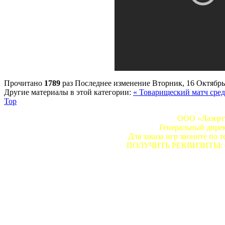
Прочитано
1789
раз
Последнее изменение Вторник, 16 Октябрь
Другие материалы в этой категории:
« Товарищеский матч сре
Top
ООО «Лазертэ
Генеральный дире
Для заказа игр звоните по т
ПОЛУЧИТЬ РЕКВИЗИТЫ: Сдел