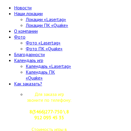
Новости
Наши локации
Локации «Lasertag»
Локации ПК «Quake»
О компании
Фото
Фото «Lasertag»
Фото ПК «Quake»
Благодарности
Календарь игр
Календарь «Lasertag»
Календарь ПК
«Quake»
Как заказать?
Для заказа игр
звоните по телефону:
8(3466)277-750 \ 8
912 093 45 35
Стоимость игры в