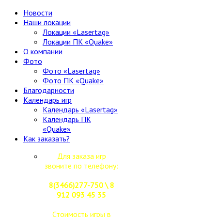
Новости
Наши локации
Локации «Lasertag»
Локации ПК «Quake»
О компании
Фото
Фото «Lasertag»
Фото ПК «Quake»
Благодарности
Календарь игр
Календарь «Lasertag»
Календарь ПК
«Quake»
Как заказать?
Для заказа игр
звоните по телефону:
8(3466)277-750 \ 8
912 093 45 35
Стоимость игры в