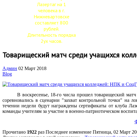
Лазертаг на 1
человека в г.
Нижневартовске
составляет 800
рублей.
Длительность порядка
2ух часов.
Товарищеский матч среди учащихся колл
Админ
02 Март 2018
Blog
В воскресенье, 18-го числа прошел товарищеский матч ср
соревновались в сценарии "захват контрольной точки" на л
течении недели будут награждены сертификаты от клуба Лазе
команды учителям за участие в военно-патриотическом воспи
Ф
Прочитано
1922
раз
Последнее изменение Пятница, 02 Март 20