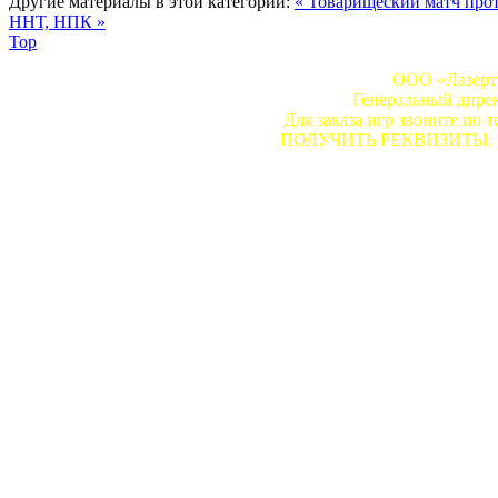
Другие материалы в этой категории:
« Товарищеский матч про
ННТ, НПК »
Top
ООО «Лазертэ
Генеральный дире
Для заказа игр звоните по т
ПОЛУЧИТЬ РЕКВИЗИТЫ: Сдел