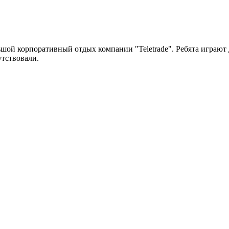
ьшой корпоративный отдых компании "Teletrade". Ребята играют 
утствовали.