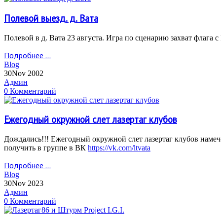
Полевой выезд. д. Вата
Полевой в д. Вата 23 августа. Игра по сценарию захват флага
Подробнее ...
Blog
30
Nov 2002
Админ
0 Комментарий
Ежегодный окружной слет лазертаг клубов
Дождались!!! Ежегодный окружной слет лазертаг клубов намеч
получить в группе в ВК
https://vk.com/ltvata
Подробнее ...
Blog
30
Nov 2023
Админ
0 Комментарий