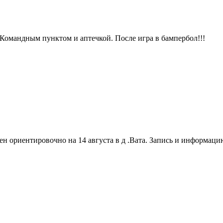
 с Командным пунктом и аптечкой.
После игра в бампербол!!!
ен ориентировочно на 14 августа в д .Вата. Запись и информац