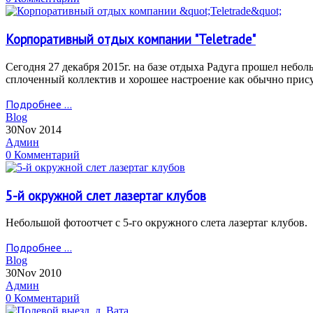
Корпоративный отдых компании "Teletrade"
Сегодня 27 декабря 2015г. на базе отдыха Радуга прошел небол
сплоченный коллектив и хорошее настроение как обычно прис
Подробнее ...
Blog
30
Nov 2014
Админ
0 Комментарий
5-й окружной слет лазертаг клубов
Небольшой фотоотчет с 5-го окружного слета лазертаг клубов.
Подробнее ...
Blog
30
Nov 2010
Админ
0 Комментарий