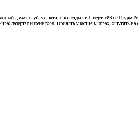
нный двумя клубами активного отдыха: Лазертаг86 и Штурм Proj
ра: лазертаг и пейнтбол. Принять участие в играх, ощутить на 