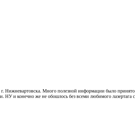
и г. Нижневартовска. Много полезной информации было принято
и. НУ и конечно же не обошлось без всеми любимого лазертага 