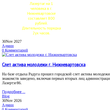
Лазертаг на 1
человека в г.
Нижневартовске
составляет 800
рублей.
Длительность порядка
2ух часов.
30
Nov 2027
Админ
0 Комментарий
Слет актива молодежи г. Нижневартовска
На базе отдыха Радуга прошел городской слет актива молодеж
знакомств заведено, включая первых вторых лиц администраци
Лазертэг86.
Подробнее ...
Blog
30
Nov 2026
Админ
0 Комментарий