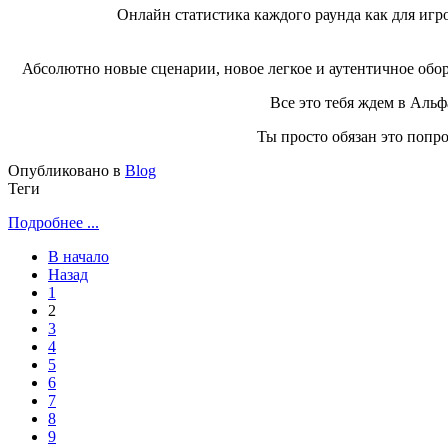
Онлайн статистика каждого раунда как для игро
Абсолютно новые сценарии, новое легкое и аутентичное обо
Все это тебя ждем в Альф
Ты просто обязан это попро
Опубликовано в
Blog
Теги
Подробнее ...
В начало
Назад
1
2
3
4
5
6
7
8
9