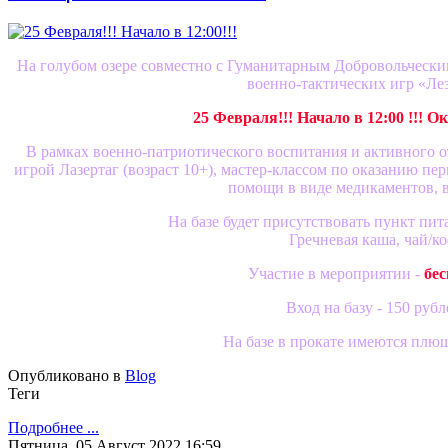
На голубом озере совместно с Гуманитарным Добровольчески
военно-тактических игр «Ле
25 Февраля!!! Начало в 12:00 !!! Ок
В рамках военно-патриотического воспитания и активного о
игрой Лазертаг (возраст 10+), мастер-классом по оказанию п
помощи в виде медикаментов, в
На базе будет присутствовать пункт пит
Гречневая каша, чай/ко
Участие в мероприятии -
бес
Вход на базу - 150 рубл
На базе в прокате имеются плю
Опубликовано в
Blog
Теги
Подробнее ...
Пятница, 05 Август 2022 16:59