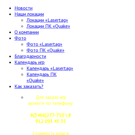
Новости
Наши локации
Локации «Lasertag»
Локации ПК «Quake»
О компании
Фото
Фото «Lasertag»
Фото ПК «Quake»
Благодарности
Календарь игр
Календарь «Lasertag»
Календарь ПК
«Quake»
Как заказать?
Для заказа игр
звоните по телефону:
8(3466)277-750 \ 8
912 093 45 35
Стоимость игры в