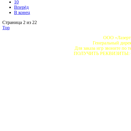
10
Вперёд
В конец
Страница 2 из 22
Top
ООО «Лазертэ
Генеральный дире
Для заказа игр звоните по т
ПОЛУЧИТЬ РЕКВИЗИТЫ: Сдел